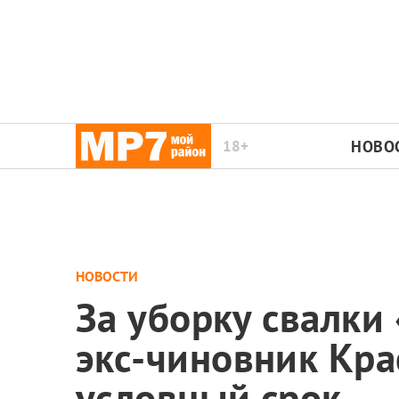
18+
НОВО
НОВОСТИ
За уборку свалки
экс-чиновник Кра
условный срок