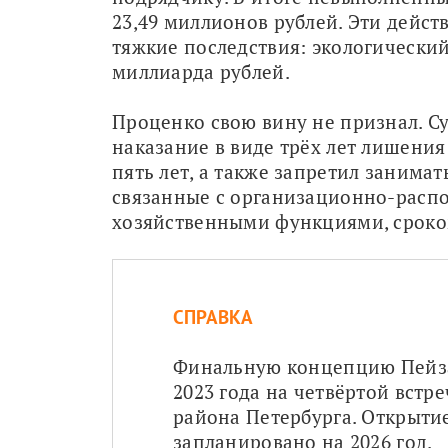
23,49 миллионов рублей. Эти действ
тяжкие последствия: экологический
миллиарда рублей.
Проценко свою вину не признал. Суд
наказание в виде трёх лет лишения
пять лет, а также запретил занимат
связанные с организационно-расп
хозяйственными функциями, сроком
СПРАВКА
Финальную концепцию Пейзаж
2023 года на четвёртой встр
района Петербурга. Открытие
запланировано на 2026 год.