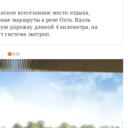
асное всесезонное место отдыха, 
ные маршруты к реке Охта. Вдоль 
ую дорожку длиной 4 километра, на 
т система экотроп.
1
2
3