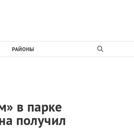
РАЙОНЫ
м» в парке
на получил