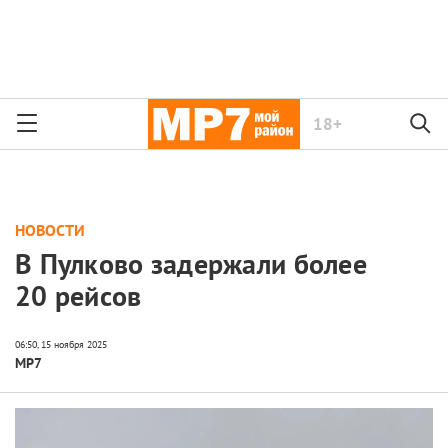
18+
НОВОСТИ
В Пулково задержали более
20 рейсов
МР7