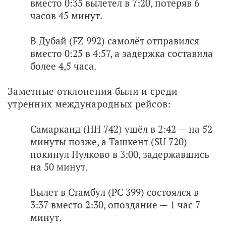
вместо 0:35 вылетел в 7:20, потеряв 6
часов 45 минут.
В Дубай (FZ 992) самолёт отправился
вместо 0:25 в 4:57, а задержка составила
более 4,5 часа.
Заметные отклонения были и среди 
утренних международных рейсов:
Самарканд (HH 742) ушёл в 2:42 — на 52
минуты позже, а Ташкент (SU 720)
покинул Пулково в 3:00, задержавшись
на 50 минут.
Вылет в Стамбул (PC 399) состоялся в
3:37 вместо 2:30, опоздание — 1 час 7
минут.