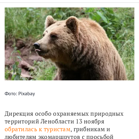
Фото: Pixabay
Дирекция особо охраняемых природных 
территорий Ленобласти 13 ноября 
обратилась к туристам
, грибникам и 
любителям экомаршрутов с просьбой 