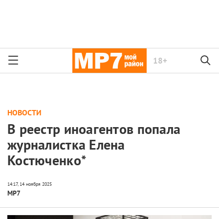
18+
НОВОСТИ
В реестр иноагентов попала
журналистка Елена
Костюченко*
МР7