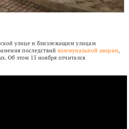
Движение транспорта по Светлановской улице и близлежащим улицам 
ранения последствий 
коммунальной аварии
, 
. Об этом 13 ноября отчитался 