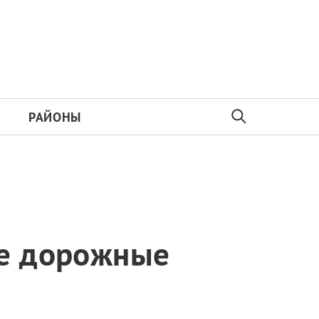
РАЙОНЫ
се дорожные