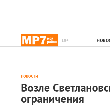
18+
НОВО
НОВОСТИ
Возле Светланов
ограничения