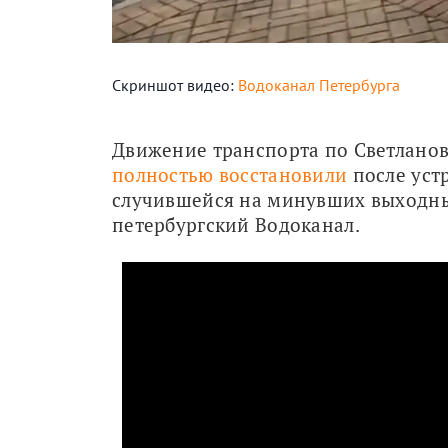
Скриншот видео:
Водоканал Петербурга
полностью восстановили
 после уст
случившейся на минувших выходных
петербургский Водоканал.