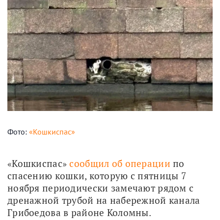
Фото:
«Кошкиспас»
«Кошкиспас» 
сообщил об операции
 по 
спасению кошки, которую с пятницы 7 
ноября периодически замечают рядом с 
дренажной трубой на набережной канала 
Грибоедова в районе Коломны.