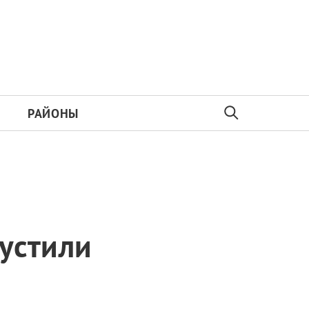
РАЙОНЫ
устили