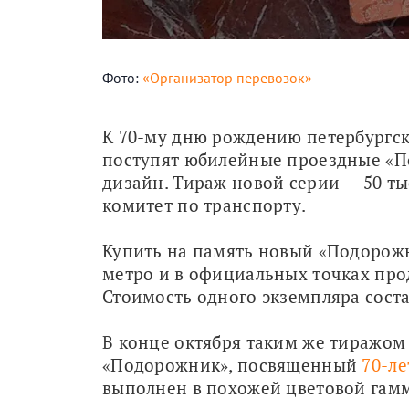
Фото:
«Организатор перевозок»
К 70-му дню рождению петербургско
поступят юбилейные проездные «П
дизайн. Тираж новой серии — 50 тыс
комитет по транспорту.
Купить на память новый «Подорожни
метро и в официальных точках прод
Стоимость одного экземпляра соста
В конце октября таким же тиражом
«Подорожник», посвященный 
70-ле
выполнен в похожей цветовой гамм