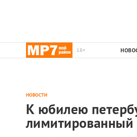
18+
НОВО
НОВОСТИ
К юбилею петерб
лимитированный