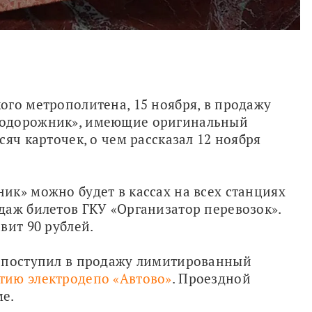
го метрополитена, 15 ноября, в продажу 
одорожник», имеющие оригинальный 
яч карточек, о чем рассказал 12 ноября 
к» можно будет в кассах на всех станциях 
аж билетов ГКУ «Организатор перевозок». 
вит 90 рублей.
 поступил в продажу лимитированный 
тию электродепо «Автово»
. Проездной 
е.