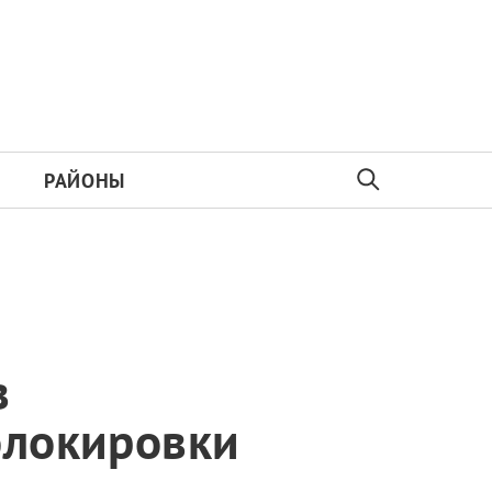
РАЙОНЫ
в
блокировки