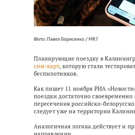
Фото: Павел Борисенко / MR7
Планирующие поездку в Калинингр
сим-карт
, которую стали тестирова
беспилотников.
Как пишет 11 ноября РИА «Новости»
поездки достаточно своевременно 
пересечения российско-белорусско
следует уже на территории Калини
Аналогичная логика действует и п
направлении.