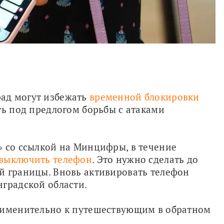
ад могут избежать 
временной блокировки 
ть под предлогом борьбы с атаками 
 со ссылкой на Минцифры, в течение 
выключить телефон
. Это нужно сделать до 
й границы. Вновь активировать телефон 
нградской области.
рименительно к путешествующим в обратном 