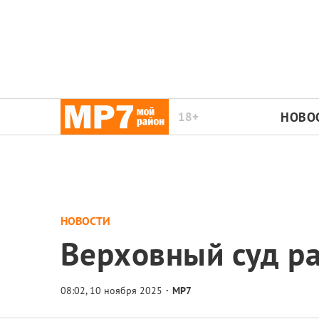
18+
НОВО
НОВОСТИ
Верховный суд ра
МР7