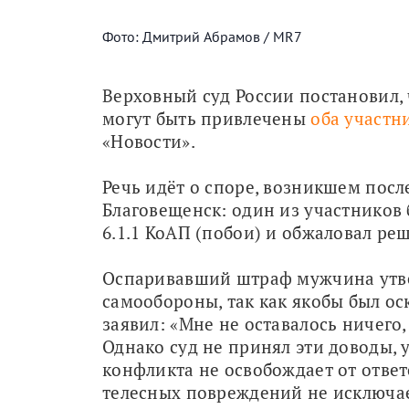
Фото: Дмитрий Абрамов / MR7
Верховный суд России постановил, 
могут быть привлечены 
оба участн
«Новости».
Речь идёт о споре, возникшем после
Благовещенск: один из участников 
6.1.1 КоАП (побои) и обжаловал реш
Оспаривавший штраф мужчина утвер
самообороны, так как якобы был ос
заявил: «Мне не оставалось ничего,
Однако суд не принял эти доводы, у
конфликта не освобождает от отве
телесных повреждений не исключае