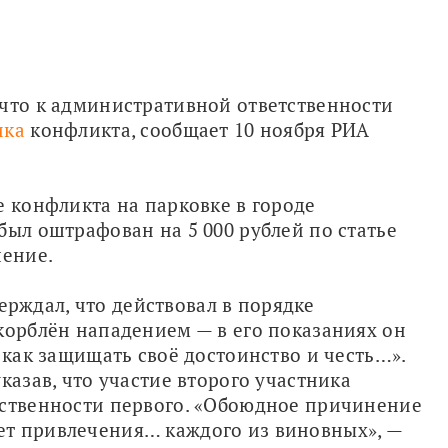
что к административной ответственности 
ика
 конфликта, сообщает 10 ноября РИА 
 конфликта на парковке в городе 
был оштрафован на 5 000 рублей по статье 
ение. 
ждал, что действовал в порядке 
корблён нападением — в его показаниях он 
 как защищать своё достоинство и честь…». 
казав, что участие второго участника 
тственности первого. «Обоюдное причинение 
т привлечения… каждого из виновных», — 