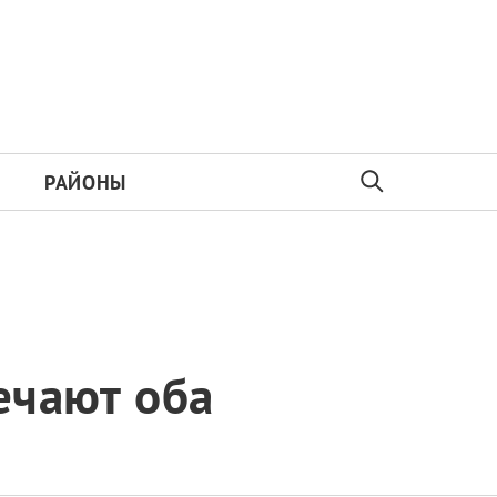
РАЙОНЫ
ечают оба