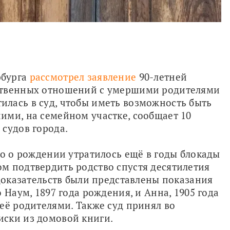
бурга 
рассмотрел заявление
 90-летней 
ственных отношений с умершими родителями 
лась в суд, чтобы иметь возможность быть 
ми, на семейном участке, сообщает 10 
судов города.
во о рождении утратилось ещё в годы блокады 
м подтвердить родство спустя десятилетия 
доказательств были представлены показания 
 Наум, 1897 года рождения, и Анна, 1905 года 
её родителями. Также суд принял во 
ски из домовой книги. 