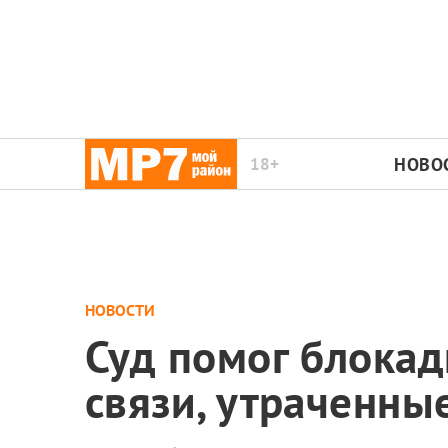
18+
НОВО
НОВОСТИ
Суд помог блокад
связи, утраченны