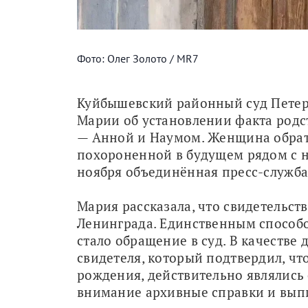
Фото: Олег Золото / MR7
Куйбышевский районный суд Петер
Марии об установлении факта род
— Анной и Наумом. Женщина обрати
похороненной в будущем рядом с ни
ноября объединённая пресс-служба 
Мария рассказала, что свидетельст
Ленинграда. Единственным способо
стало обращение в суд. В качестве 
свидетеля, который подтвердил, что
рождения, действительно являлись 
внимание архивные справки и выпи