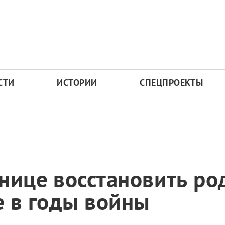
СТИ
ИСТОРИИ
СПЕЦПРОЕКТЫ
нице восстановить р
е в годы войны