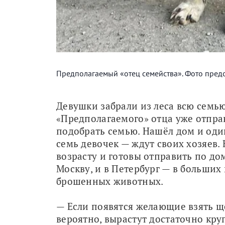
Предполагаемый «отец семейства». Фото пред
Девушки забрали из леса всю семью
«Предполагаемого» отца уже отправи
подобрать семью. Нашёл дом и один
семь девочек — ждут своих хозяев.
возрасту и готовы отправить по до
Москву, и в Петербург — в больших 
брошенных животных.
— Если появятся желающие взять ще
вероятно, вырастут достаточно кру