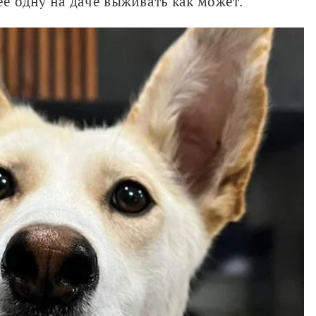
её одну на даче выживать как может.