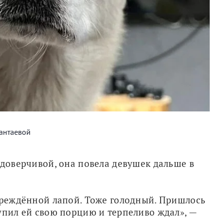
антаевой
 доверчивой, она повела девушек дальше в 
вреждённой лапой. Тоже голодный. Пришлось 
упил ей свою порцию и терпеливо ждал», — 