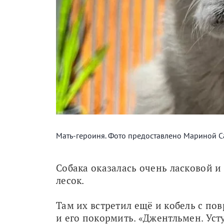
Мать-героиня. Фото предоставлено Мариной С
Собака оказалась очень ласковой и
лесок.
Там их встретил ещё и кобель с по
и его покормить. «Джентльмен. Уст