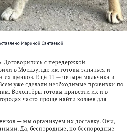
оставлено Мариной Сантаевой
. Договорились с передержкой. 
ли в Москву, где им готовы заняться и 
 из щенков. Ещё 11 — четыре мальчика и 
 Всем уже сделали необходимые прививки по 
мам. Волонтёры готовы привезти их и в 
городах часто проще найти хозяев для 
нков — мы организуем их доставку. Они, 
пными. Да, беспородные, но беспородные 