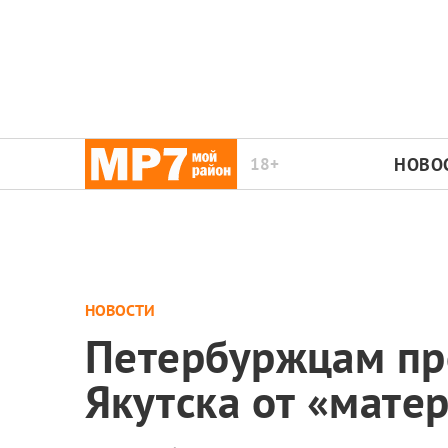
18+
НОВО
НОВОСТИ
Петербуржцам пре
Якутска от «мате