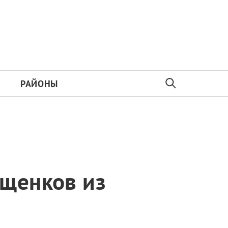
РАЙОНЫ
 щенков из