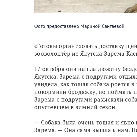
Фото предоставлено Мариной Сантаевой
«Готовы организовать доставку щен
зооволонтёр из Якутска Зарема Каси
17 октября она нашла дюжину безд
Якутска. Зарема с подругами отдыха
увидела, как тощая собака роется в
покормили бродяжку, но поймать н
Зарема с подругами разыскали соба
опустевшем в зимний сезон.
— Собака была очень тощая и явно 
Зарема. — Она сама вышла к нам. По