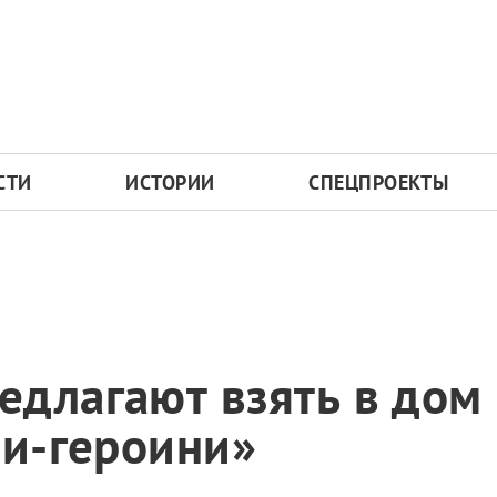
СТИ
ИСТОРИИ
СПЕЦПРОЕКТЫ
длагают взять в дом
ри-героини»