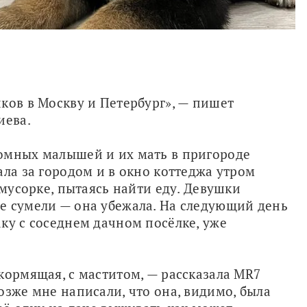
ков в Москву и Петербург», — пишет 
ева. 
омных малышей и их мать в пригороде 
ла за городом и в окно коттеджа утром 
 мусорке, пытаясь найти еду. Девушки 
е сумели — она убежала. На следующий день 
ку с соседнем дачном посёлке, уже 
кормящая, с маститом, — рассказала MR7 
зже мне написали, что она, видимо, была 