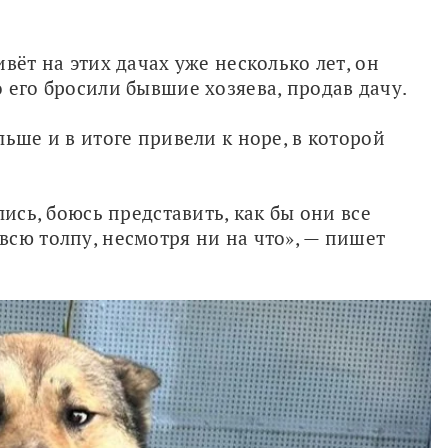
вёт на этих дачах уже несколько лет, он 
 его бросили бывшие хозяева, продав дачу.
ьше и в итоге привели к норе, в которой 
ись, боюсь представить, как бы они все 
сю толпу, несмотря ни на что», — пишет 