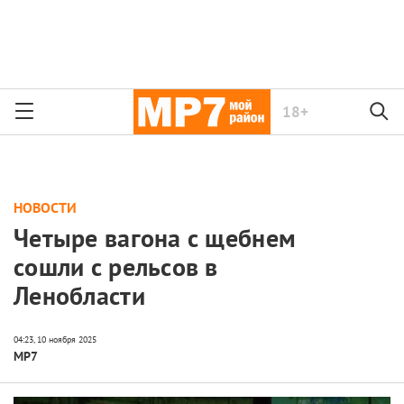
18+
НОВОСТИ
Четыре вагона с щебнем
сошли с рельсов в
Ленобласти
МР7