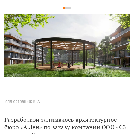
1
2
3
4
Иллюстрация: КГА
Разработкой занималось архитектурное 
бюро «А.Лен» по заказу компании ООО «СЗ 