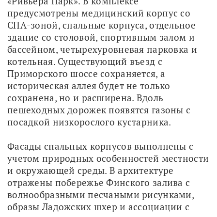
«Ривьера Парк». В комплексе 
предусмотрены медицинский корпус со 
СПА-зоной, спальные корпуса, отдельное 
здание со столовой, спортивным залом и 
бассейном, четырехуровневая парковка и 
котельная. Существующий въезд с 
Приморского шоссе сохраняется, а 
историческая аллея будет не только 
сохранена, но и расширена. Вдоль 
пешеходных дорожек появятся газоны с 
посадкой низкорослого кустарника.
Фасады спальных корпусов выполнены с 
учетом природных особенностей местности 
и окружающей среды. В архитектуре 
отражены побережье Финского залива с 
волнообразными песчаными рисунками, 
образы Ладожских шхер и ассоциации с 