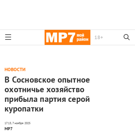
18+
НОВОСТИ
В Сосновское опытное
охотничье хозяйство
прибыла партия серой
куропатки
МР7