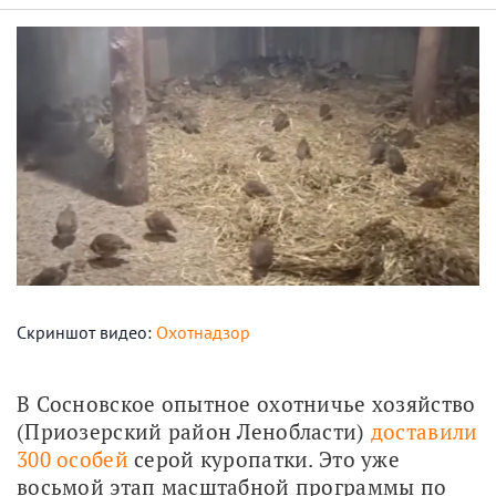
Скриншот видео:
Охотнадзор
В Сосновское опытное охотничье хозяйство 
(Приозерский район Ленобласти) 
доставили 
300 особей
 серой куропатки. Это уже 
восьмой этап масштабной программы по 