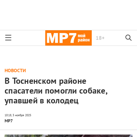
18+
НОВОСТИ
В Тосненском районе
спасатели помогли собаке,
упавшей в колодец
МР7