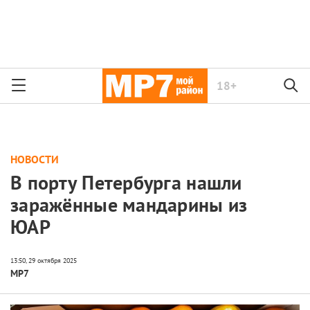
18+
НОВОСТИ
В порту Петербурга нашли
заражённые мандарины из
ЮАР
МР7