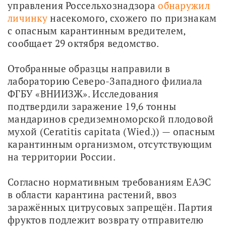
управления Россельхознадзора 
обнаружил 
личинку
 насекомого, схожего по признакам 
с опасным карантинным вредителем, 
сообщает 29 октября ведомство.
Отобранные образцы направили в 
лабораторию Северо-Западного филиала 
ФГБУ «ВНИИЗЖ». Исследования 
подтвердили заражение 19,6 тонны 
мандаринов средиземноморской плодовой 
мухой (Ceratitis capitata (Wied.)) — опасным 
карантинным организмом, отсутствующим 
на территории России.
Согласно нормативным требованиям ЕАЭС 
в области карантина растений, ввоз 
заражённых цитрусовых запрещён. Партия 
фруктов подлежит возврату отправителю 