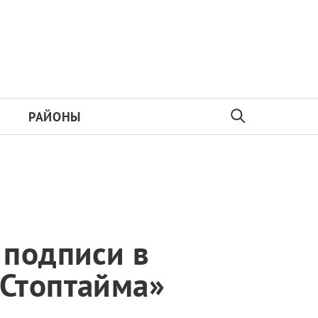
РАЙОНЫ
 подписи в
«Стоптайма»