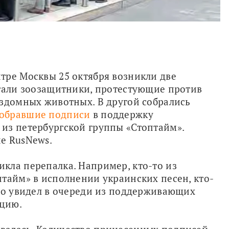
ре Москвы 25 октября возникли две 
тали зоозащитники, протестующие против 
здомных животных. В другой собрались 
обравшие подписи
 в поддержку 
из петербургской группы «Стоптайм». 
е RusNews. 
ла перепалка. Например, кто-то из 
птайм» в исполнении украинских песен, кто-
то увидел в очереди из поддерживающих 
цию.