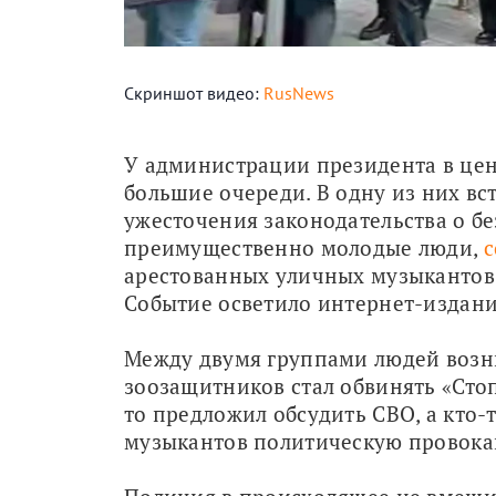
Скриншот видео:
RusNews
У администрации президента в цент
большие очереди. В одну из них вс
ужесточения законодательства о бе
преимущественно молодые люди, 
с
арестованных уличных музыкантов 
Событие осветило интернет-издани
Между двумя группами людей возник
зоозащитников стал обвинять «Сто
то предложил обсудить СВО, а кто-
музыкантов политическую провока