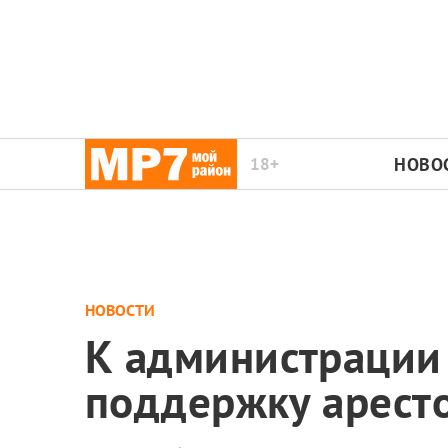
18+
НОВО
НОВОСТИ
К администрации
поддержку арест