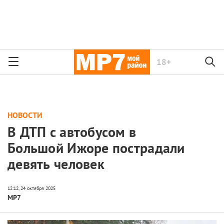
18+
НОВОСТИ
В ДТП с автобусом в
Большой Ижоре пострадали
девять человек
МР7