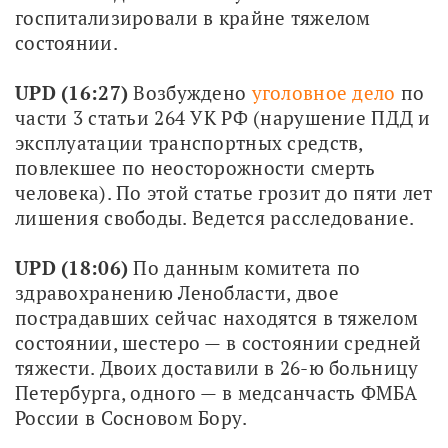
госпитализировали в крайне тяжелом 
состоянии. 
UPD (16:27)
 Возбуждено 
уголовное дело
 по 
части 3 статьи 264 УК РФ (нарушение ПДД и 
эксплуатации транспортных средств, 
повлекшее по неосторожности смерть 
человека). По этой статье грозит до пяти лет 
лишения свободы. Ведется расследование. 
UPD (18:06)
 По данным комитета по 
здравохранению Ленобласти, двое 
пострадавших сейчас находятся в тяжелом 
состоянии, шестеро — в состоянии средней 
тяжести. Двоих доставили в 26-ю больницу 
Петербурга, одного — в медсанчасть ФМБА 
России в Сосновом Бору.