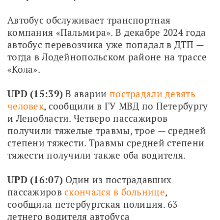
Автобус обслуживает транспортная 
компания «Пальмира». В декабре 2024 года 
автобус перевозчика уже попадал в ДТП — 
тогда в Лодейнопольском районе на трассе 
«Кола».
UPD (15:39)
 В аварии 
пострадали девять 
человек
, сообщили в ГУ МВД по Петербургу 
и Ленобласти. Четверо пассажиров 
получили тяжелые травмы, трое — средней 
степени тяжести. Травмы средней степени 
тяжести получили также оба водителя. 
UPD (16:07)
 Один из пострадавших 
пассажиров 
скончался в больнице
, 
сообщила петербургская полиция. 63-
летнего водителя автобуса 