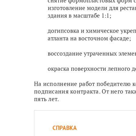
снятие формопластовых форм с
изготовление модели для реста
здания в масштабе 1:1;
догипсовка и химическое укре
атланта на восточном фасаде;
воссоздание утраченных элемен
окраска поверхности лепного д
На исполнение работ победителю ко
подписания контракта. От него такж
пять лет.
СПРАВКА