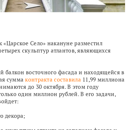
 «Царское Село» накануне разместил 
четырех скульптур атлантов, являющихся 
й балкон восточного фасада и находящейся в 
ая сумма 
контракта составила
 11,99 миллиона 
имаются до 30 октября. В этом году 
олько один миллион рублей. В его задачи, 
войдет:
о декора;