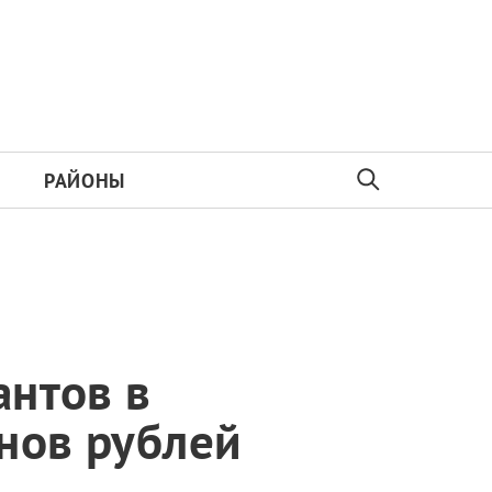
РАЙОНЫ
антов в
нов рублей