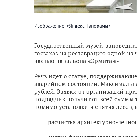
Изображение: «Яндекс.Панорамы»
Государственный музей-заповедник
госзаказ на реставрацию одной из 
частью павильона «Эрмитаж».
Речь идет о статуе, поддерживающе
аварийном состоянии. Максимальн
рублей. Заявки от организаций прин
подрядчик получит от всей суммы т
помимо установки и снятия лесов, 
расчистка архитектурно-лепног