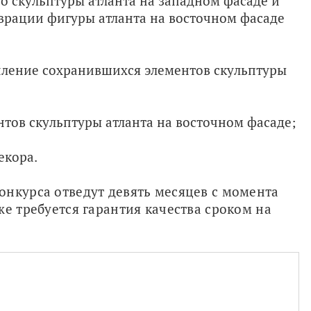
о скульптуры атланта на западном фасаде и
врации фигуры атланта на восточном фасаде
пление сохранившихся элементов скульптуры
тов скульптуры атланта на восточном фасаде;
екора.
нкурса отведут девять месяцев с момента 
е требуется гарантия качества сроком на 