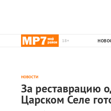
18+
НОВО
НОВОСТИ
За реставрацию о
Царском Селе гот