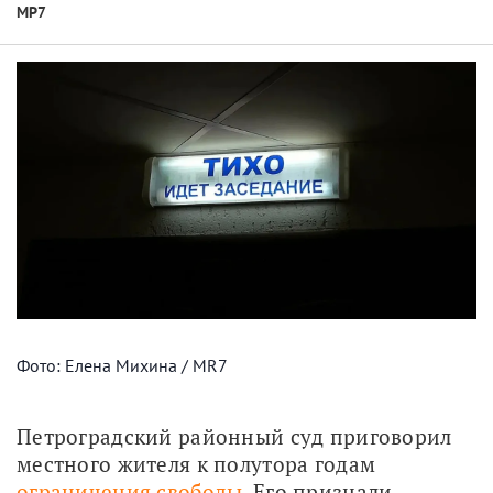
МР7
Фото: Елена Михина / MR7
Петроградский районный суд приговорил 
местного жителя к полутора годам 
ограничения свободы
. Его признали 