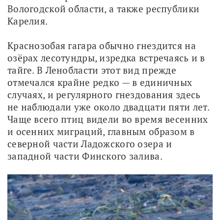
Вологодской области, а также республики 
Карелия.
Краснозобая гагара обычно гнездится на 
озёрах лесотундры, изредка встречаясь и в 
тайге. В Ленобласти этот вид прежде 
отмечался крайне редко — в единичных 
случаях, и регулярного гнездования здесь 
не наблюдали уже около двадцати пяти лет. 
Чаще всего птиц видели во время весенних 
и осенних миграций, главным образом в 
северной части Ладожского озера и 
западной части Финского залива.