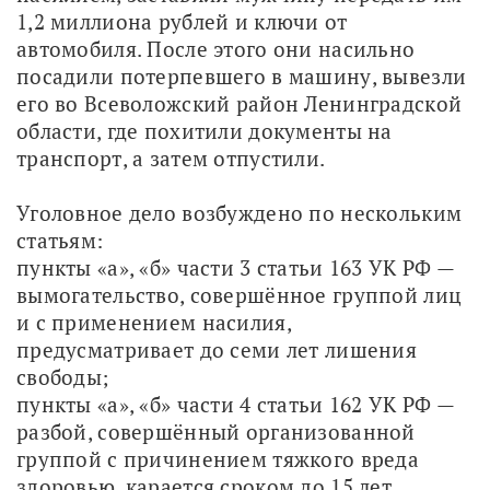
1,2 миллиона рублей и ключи от 
автомобиля. После этого они насильно 
посадили потерпевшего в машину, вывезли 
его во Всеволожский район Ленинградской 
области, где похитили документы на 
транспорт, а затем отпустили.
Уголовное дело возбуждено по нескольким 
статьям:
пункты «а», «б» части 3 статьи 163 УК РФ — 
вымогательство, совершённое группой лиц 
и с применением насилия, 
предусматривает до семи лет лишения 
свободы;
пункты «а», «б» части 4 статьи 162 УК РФ — 
разбой, совершённый организованной 
группой с причинением тяжкого вреда 
здоровью, карается сроком до 15 лет 