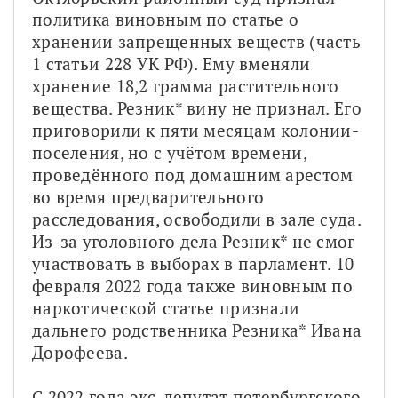
политика виновным по статье о 
хранении запрещенных веществ (часть 
1 статьи 228 УК РФ). Ему вменяли 
хранение 18,2 грамма растительного 
вещества. Резник* вину не признал. Его 
приговорили к пяти месяцам колонии-
поселения, но с учётом времени, 
проведённого под домашним арестом 
во время предварительного 
расследования, освободили в зале суда. 
Из-за уголовного дела Резник* не смог 
участвовать в выборах в парламент. 10 
февраля 2022 года также виновным по 
наркотической статье признали 
дальнего родственника Резника* Ивана 
Дорофеева.
С 2022 года экс-депутат петербургского 