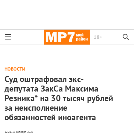
18+
НОВОСТИ
Суд оштрафовал экс-
депутата ЗакСа Максима
Резника* на 30 тысяч рублей
за неисполнение
обязанностей иноагента