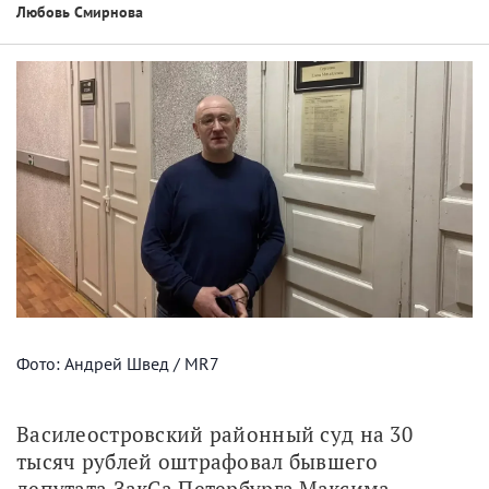
Любовь Смирнова
Фото: Андрей Швед / MR7
Василеостровский районный суд на 30 
тысяч рублей оштрафовал бывшего 
депутата ЗакСа Петербурга Максима 