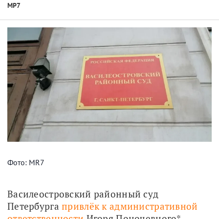
МР7
Фото: MR7
Василеостровский районный суд 
Петербурга 
привлёк к административной 
ответственности
 Игоря Поночевного*, 