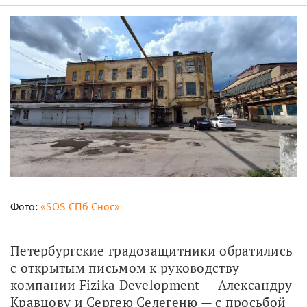
Фото:
«SOS СПб Снос»
Петербургские градозащитники обратились 
с открытым письмом к руководству 
компании Fizika Development — Александру 
Кравцову и Сергею Селегеню — с просьбой 