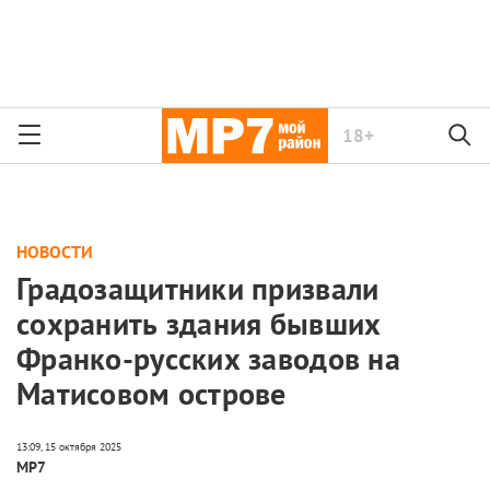
18+
НОВОСТИ
Градозащитники призвали
сохранить здания бывших
Франко-русских заводов на
Матисовом острове
МР7