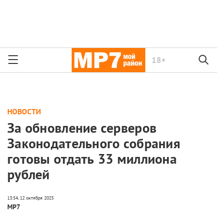
18+
НОВОСТИ
За обновление серверов
Законодательного собрания
готовы отдать 33 миллиона
рублей
МР7