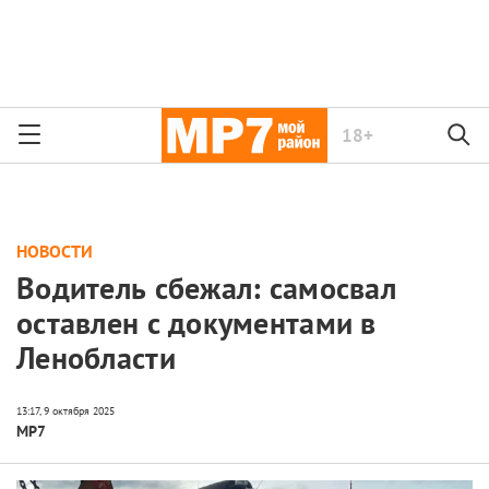
18+
НОВОСТИ
Водитель сбежал: самосвал
оставлен с документами в
Ленобласти
МР7