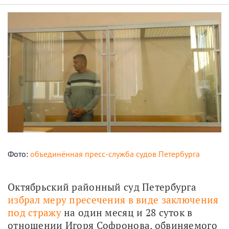
Фото:
объединённая пресс-служба судов Петербурга
Октябрьский районный суд Петербурга 
избрал меру пресечения в виде заключения 
под стражу
 на один месяц и 28 суток в 
отношении Игоря Софронова, обвиняемого 