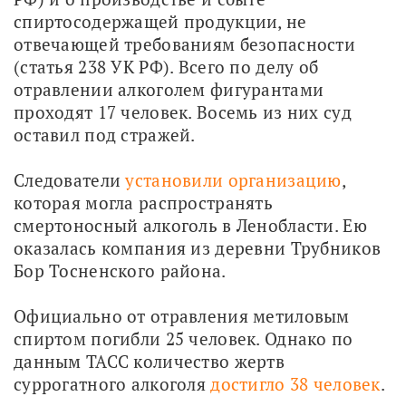
спиртосодержащей продукции, не 
отвечающей требованиям безопасности 
(статья 238 УК РФ). Всего по делу об 
отравлении алкоголем фигурантами 
проходят 17 человек. Восемь из них суд 
оставил под стражей.
Следователи 
установили организацию
, 
которая могла распространять 
смертоносный алкоголь в Ленобласти. Ею 
оказалась компания из деревни Трубников 
Бор Тосненского района.
Официально от отравления метиловым 
спиртом погибли 25 человек. Однако по 
данным ТАСС количество жертв 
суррогатного алкоголя 
достигло 38 человек
.