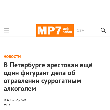
18+
НОВОСТИ
В Петербурге арестован ещё
один фигурант дела об
отравлении суррогатным
алкоголем
МР7