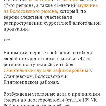
47-го региона, а также 41-летний 
мужчина 
из Волосовского района
, который, по 
версии следствия, участвовал в 
распространении суррогатной алкогольной 
продукции.
***
Напомним, первые сообщения о гибели 
людей от суррогатного алкоголя в 47-м 
регионе поступили 26 сентября. 
Смертельные случали зафиксированы
 в 
Сланцевском, Волосовском и 
Кингисеппском районах.
Возбуждены уголовные дела о причинении 
смерти по неосторожности (статья 109 УК 
РФ) и о производстве и сбыте 