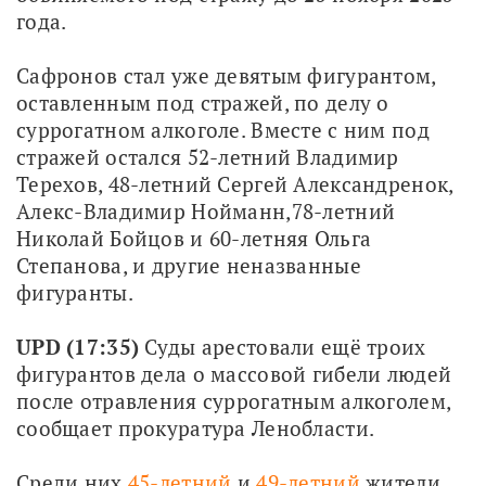
года.
Сафронов стал уже девятым фигурантом, 
оставленным под стражей, по делу о 
суррогатном алкоголе. Вместе с ним под 
стражей остался 52-летний Владимир 
Терехов, 48-летний Сергей Александренок, 
Алекс-Владимир Нойманн,78-летний 
Николай Бойцов и 60-летняя Ольга 
Степанова, и другие неназванные 
фигуранты.
UPD (17:35) 
Суды арестовали ещё троих 
фигурантов дела о массовой гибели людей 
после отравления суррогатным алкоголем, 
сообщает прокуратура Ленобласти. 
Среди них 
45-летний
 и 
49-летний 
жители 