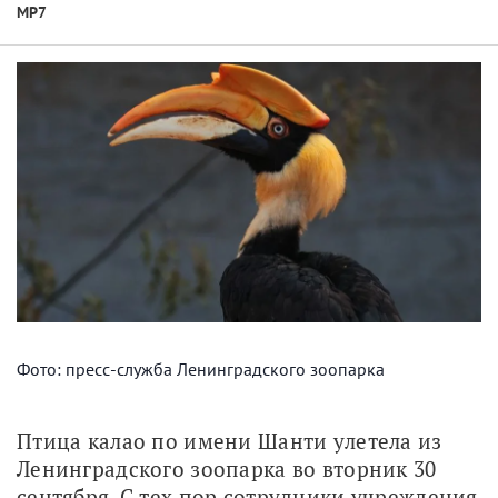
МР7
Фото: пресс-служба Ленинградского зоопарка
Птица калао по имени Шанти улетела из 
Ленинградского зоопарка во вторник 30 
сентября. С тех пор сотрудники учреждения 