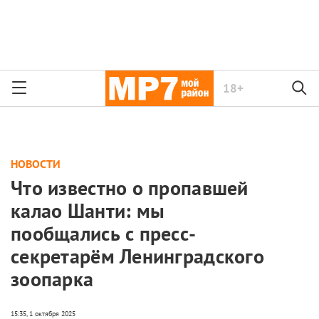
18+
НОВОСТИ
Что известно о пропавшей
калао Шанти: мы
пообщались с пресс-
секретарём Ленинградского
зоопарка