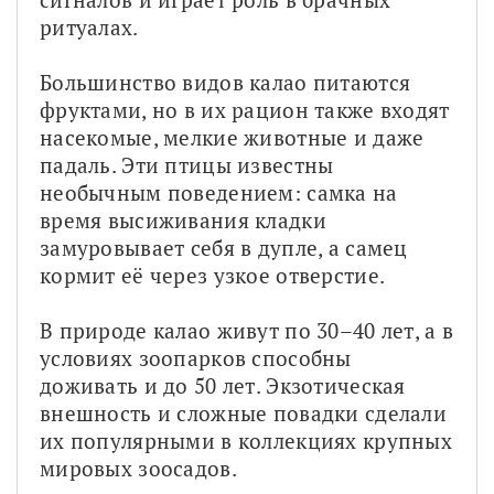
ритуалах.
Большинство видов калао питаются 
фруктами, но в их рацион также входят 
насекомые, мелкие животные и даже 
падаль. Эти птицы известны 
необычным поведением: самка на 
время высиживания кладки 
замуровывает себя в дупле, а самец 
кормит её через узкое отверстие.
В природе калао живут по 30–40 лет, а в 
условиях зоопарков способны 
доживать и до 50 лет. Экзотическая 
внешность и сложные повадки сделали 
их популярными в коллекциях крупных 
мировых зоосадов.