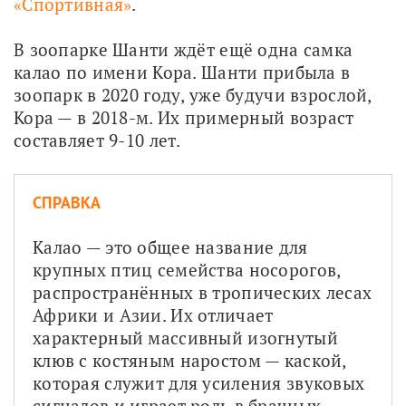
«Спортивная»
. 
В зоопарке Шанти ждёт ещё одна самка 
калао по имени Кора. Шанти прибыла в 
зоопарк в 2020 году, уже будучи взрослой, 
Кора — в 2018-м. Их примерный возраст 
составляет 9-10 лет.
СПРАВКА
Калао — это общее название для 
крупных птиц семейства носорогов, 
распространённых в тропических лесах 
Африки и Азии. Их отличает 
характерный массивный изогнутый 
клюв с костяным наростом — каской, 
которая служит для усиления звуковых 
сигналов и играет роль в брачных 