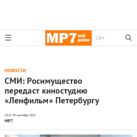
18+
НОВОСТИ
СМИ: Росимущество
передаст киностудию
«Ленфильм» Петербургу
МР7