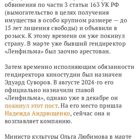
обвинения по части 3 статьи 163 УК РФ 
(вымогательство в целях получения 
имущества в особо крупном размере — до 
15 лет лишения свободы) и объявили в 
розыск. К этому времени он уже покинул 
страну. В марте уже бывший гендиректор 
«Ленфильма» был заочно арестован.
Затем временно исполняющим обязанности 
гендиректора киностудии был назначен 
Эдуард Суворов. В августе 2024-го его 
официально назначили главой 
«Ленфильма», однако уже в декабре он 
покинул этот пост
. На его место пришла 
Надежда Андрющенко
, сейчас она и 
возглавляет компанию.
Министр культуры Ольга Любимова в марте 