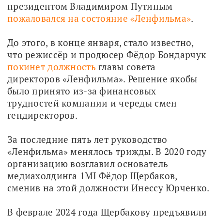
президентом Владимиром Путиным 
пожаловался на состояние «Ленфильма»
.
До этого, в конце января, стало известно, 
что режиссёр и продюсер Фёдор Бондарчук 
покинет должность
 главы совета 
директоров «Ленфильма». Решение якобы 
было принято из-за финансовых 
трудностей компании и череды смен 
гендиректоров.
За последние пять лет руководство 
«Ленфильма» менялось трижды. В 2020 году 
организацию возглавил основатель 
медиахолдинга 1MI Фёдор Щербаков, 
сменив на этой должности Инессу Юрченко.
В феврале 2024 года Щербакову предъявили 