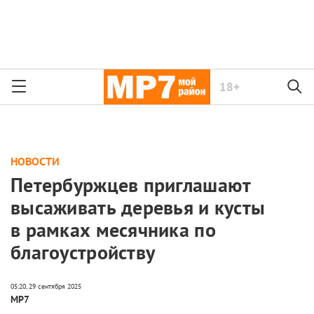
18+
НОВОСТИ
Петербуржцев приглашают
высаживать деревья и кусты
в рамках месячника по
благоустройству
МР7