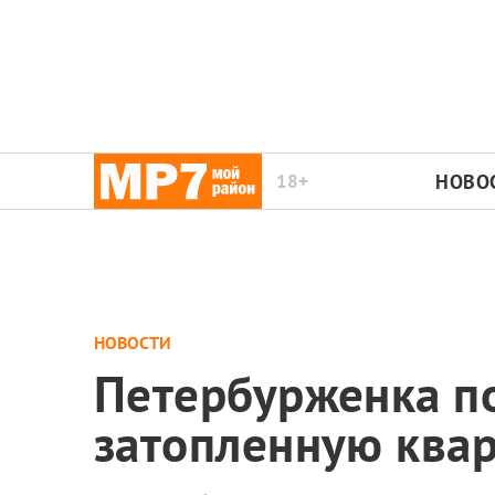
18+
НОВО
НОВОСТИ
Петербурженка по
затопленную ква