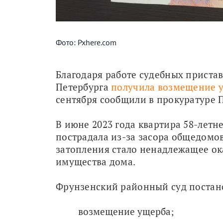
Фото: Pxhere.com
Благодаря работе судебных приста
Петербурга 
получила возмещение 
сентября сообщили в прокуратуре П
В июне 2023 года квартира 58-лет
пострадала из-за засора общедомо
затопления стало ненадлежащее ок
имущества дома.
Фрунзенский районный суд постан
возмещение ущерба;