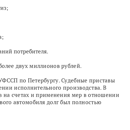
из;
а;
аний потребителя.
более двух миллионов рублей.
УФССП по Петербургу. Судебные приставы 
нии исполнительного производства. В 
в на счетах и применения мер в отношении 
вого автомобиля долг был полностью 