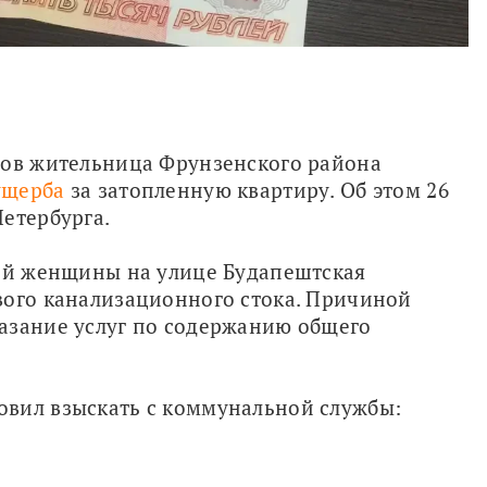
вов жительница Фрунзенского района 
ущерба
 за затопленную квартиру. Об этом 26 
етербурга.
ней женщины на улице Будапештская 
вого канализационного стока. Причиной 
азание услуг по содержанию общего 
овил взыскать с коммунальной службы: