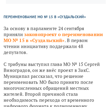
ПЕРЕИМЕНОВАНИЕ МО № 15 В «СУЗДАЛЬСКИЙ»
За основу в парламенте 24 сентября 
приняли 
з
аконопроект о переименовании 
МО № 15 в «Суздальский»
. В первом 
чтении инициативу поддержали 48 
депутатов.
С трибуны выступил глава МО № 15 Сергей 
Виноградов, он же внёс проект в ЗакС. 
Муниципал рассказал, что решение 
переименовать МО было принято после 
многочисленных обращений местных 
жителей. Второй причиной стала 
необходимость перехода от временного 
цифрового формата к полноценному 