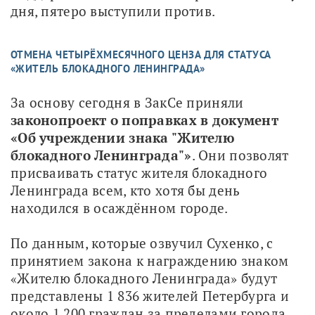
дня, пятеро выступили против.
ОТМЕНА ЧЕТЫРЁХМЕСЯЧНОГО ЦЕНЗА ДЛЯ СТАТУСА
«ЖИТЕЛЬ БЛОКАДНОГО ЛЕНИНГРАДА»
За основу сегодня в ЗакСе приняли 
законопроект о поправках в документ 
«Об учреждении знака "Жителю 
блокадного Ленинграда"»
. Они позволят 
присваивать статус жителя блокадного 
Ленинграда всем, кто хотя бы день 
находился в осаждённом городе.
По данным, которые озвучил Сухенко, с 
принятием закона к награждению знаком 
«Жителю блокадного Ленинграда» будут 
представлены 1 836 жителей Петербурга и 
около 1 200 граждан за пределами города. 