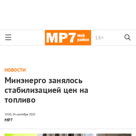
18+
НОВОСТИ
Минэнерго занялось
стабилизацией цен на
топливо
МР7