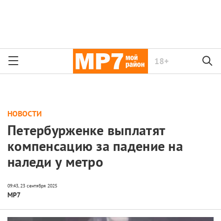
18+
НОВОСТИ
Петербурженке выплатят
компенсацию за падение на
наледи у метро
МР7