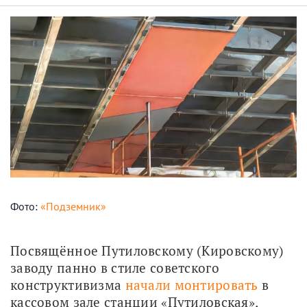
Фото:
«Подземник»
Посвящённое Путиловскому (Кировскому) 
заводу панно в стиле советского 
конструктивизма 
начали монтировать
 в 
кассовом зале станции «Путиловская», 