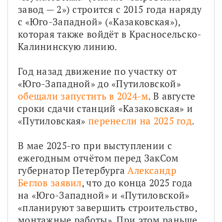
завод — 2») строится с 2015 года наряду 
с «Юго-Западной» («Казаковская»), 
которая также войдёт в Красносельско-
Калининскую линию.
Год назад движение по участку от 
«Юго-Западной» до «Путиловской» 
обещали запустить в 2024-м
. В августе 
сроки сдачи станций «Казаковская» и 
«Путиловская» 
перенесли на 2025 год
.
В мае 2025-го при выступлении с 
ежегодным отчётом перед ЗакСом 
губернатор Петербурга 
Александр 
Беглов заявил
, что до конца 2025 года 
на «Юго-Западной» и «Путиловской» 
«планируют завершить строительство, 
монтажные работы». При этом раньше 