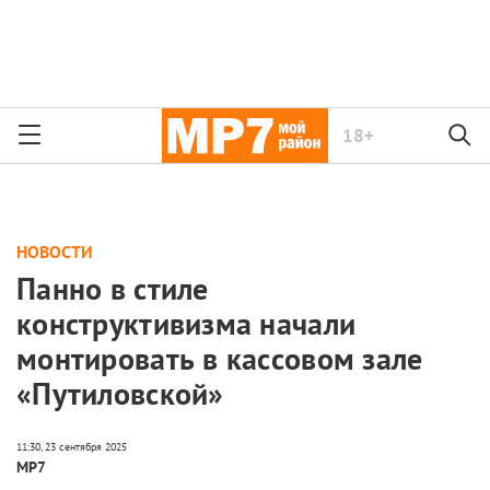
18+
НОВОСТИ
Панно в стиле
конструктивизма начали
монтировать в кассовом зале
«Путиловской»
МР7