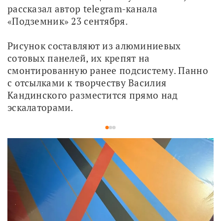
рассказал автор telegram-канала 
«Подземник» 23 сентября.
Рисунок составляют из алюминиевых 
сотовых панелей, их крепят на 
смонтированную ранее подсистему. Панно 
с отсылками к творчеству Василия 
Кандинского разместится прямо над 
эскалаторами.
1
2
3