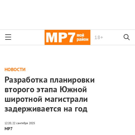
18+
НОВОСТИ
Разработка планировки
второго этапа Южной
широтной магистрали
задерживается на год
МР7