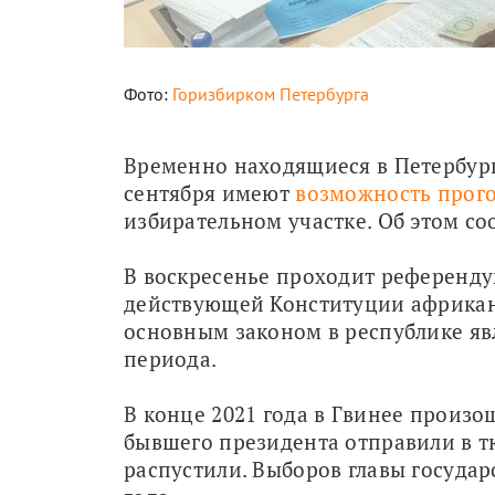
Фото:
Горизбирком Петербурга
Временно находящиеся в Петербург
сентября имеют 
возможность прого
избирательном участке. Об этом с
В воскресенье проходит референду
действующей Конституции африканс
основным законом в республике яв
периода.
В конце 2021 года в Гвинее произо
бывшего президента отправили в тю
распустили. Выборов главы государс