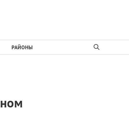
РАЙОНЫ
нном