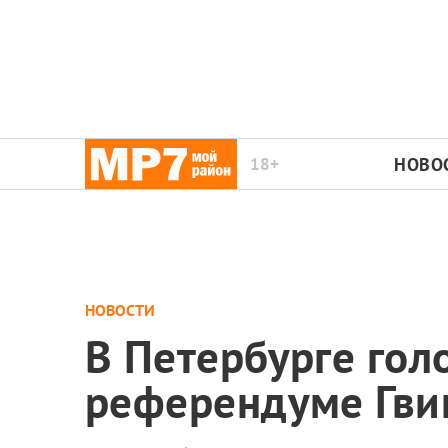
18+
НОВО
НОВОСТИ
В Петербурге гол
референдуме Гви