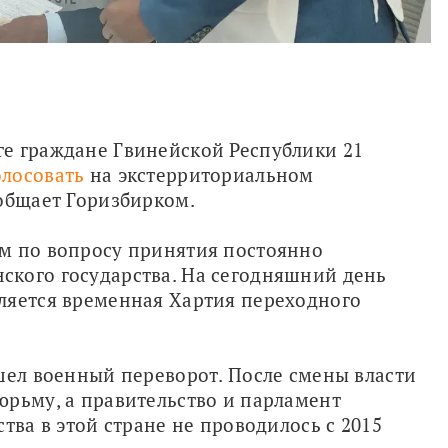
е граждане Гвинейской Республики 21 
лосовать
 на экстерриториальном 
ообщает Горизбирком.
м по вопросу принятия постоянно 
кого государства. На сегодняшний день 
ляется временная Хартия переходного 
шел военный переворот. После смены власти 
рьму, а правительство и парламент 
тва в этой стране не проводилось с 2015 