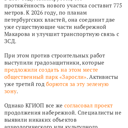
протяжённость нового участка составит 775 
метров. К 2026 году, по планам 
петербургских властей, она соединит две 
уже существующие части набережной 
Макарова и улучшит транспортную связь с 
ЗСД.
При этом против строительных работ 
выступили градозащитники, которые 
предложили создать на этом месте 
общественный парк «Заросли»
. Активисты 
уже третий год 
борются за эту зеленую 
зону
.
Однако КГИОП все же 
согласовал проект
продолжения набережной. Специалисты не 
выявили никаких объектов 
археологического или культурного 