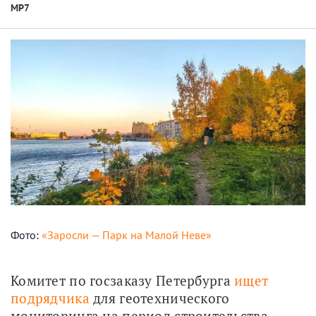
МР7
Фото:
«Заросли — Парк на Малой Неве»
Комитет по госзаказу Петербурга 
ищет 
подрядчика
 для геотехнического 
мониторинга на период строительства 