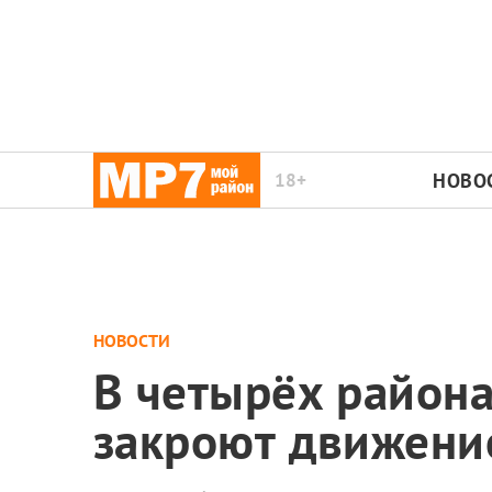
18+
НОВО
НОВОСТИ
В четырёх района
закроют движение