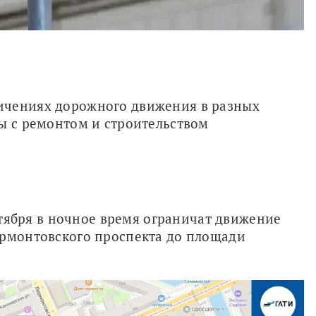
ичениях дорожного движения в разных 
ы с ремонтом и строительством 
ентября в ночное время ограничат движение 
ермонтовского проспекта до площади 