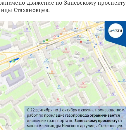
ограничено движение по Заневскому проспекту 
лицы Стахановцев.