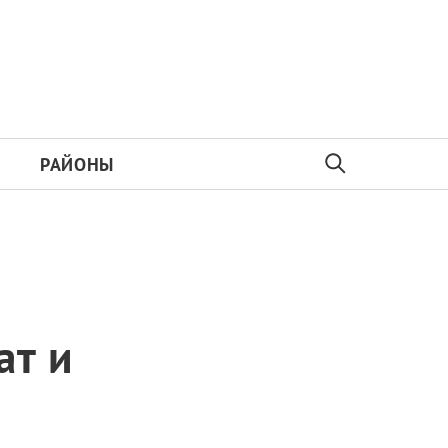
РАЙОНЫ
ат и