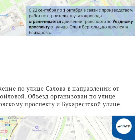
жение по улице Салова в направлении от 
ойловой. Объезд организован по улице 
овскому проспекту и Бухарестской улице.