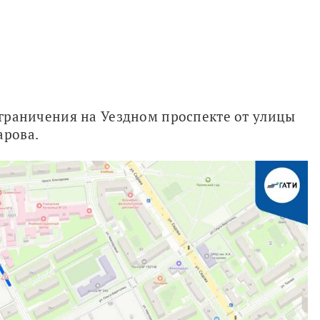
ограничения на Уездном проспекте от улицы 
арова.