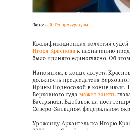
Фото:
сайт Генпрокуратуры
Квалификационная коллегия судей
Игоря Краснова
 к назначению пред
было принято единогласно. Об этом
Напомним, в конце августа Краснов
должность председателя Верховного
Ирины Подносовой в конце июля. Та
Верховного суда 
может занять
 гла
Бастрыкин. Вдобавок на пост генпр
Северо-Западном федеральном окр
Уроженцу Архангельска Игорю Красн