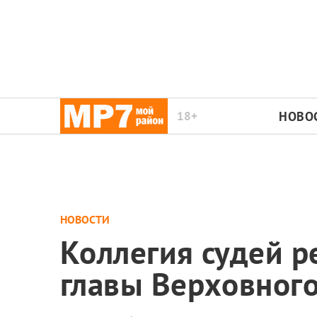
18+
НОВО
НОВОСТИ
Коллегия судей р
главы Верховного