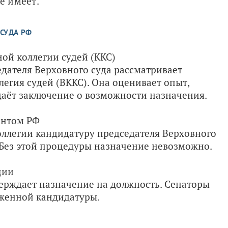
е имеет.
СУДА РФ
й коллегии судей (ККС)
дателя Верховного суда рассматривает
егия судей (ВККС). Она оценивает опыт,
даёт заключение о возможности назначения.
ентом РФ
ллегии кандидатуру председателя Верховного
 Без этой процедуры назначение невозможно.
ции
верждает назначение на должность. Сенаторы
оженной кандидатуры.