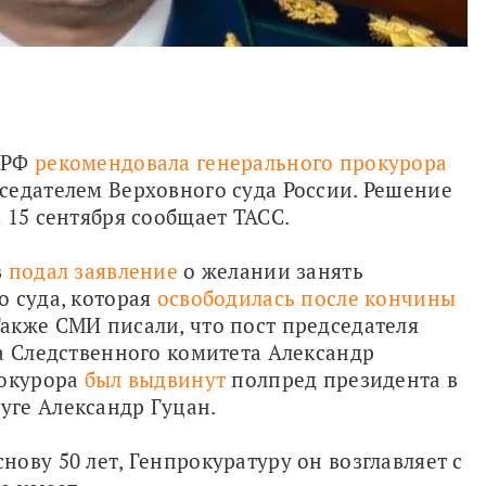
 РФ 
рекомендовала генерального прокурора 
седателем Верховного суда России. Решение 
 15 сентября сообщает ТАСС.
 
подал заявление
 о желании занять 
 суда, которая 
освободилась после кончины
кже СМИ писали, что пост председателя 
ва Следственного комитета Александр 
окурора 
был выдвинут
 полпред президента в 
уге Александр Гуцан.
ову 50 лет, Генпрокуратуру он возглавляет с 