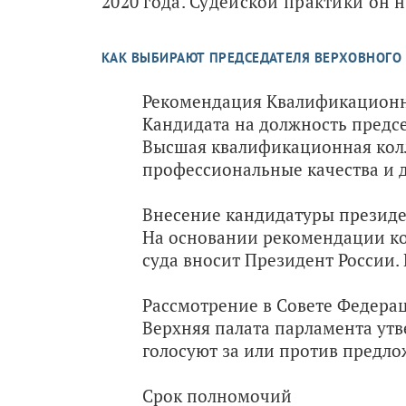
2020 года. Судейской практики он н
КАК ВЫБИРАЮТ ПРЕДСЕДАТЕЛЯ ВЕРХОВНОГО 
Рекомендация Квалификационно
Кандидата на должность предсе
Высшая квалификационная колл
профессиональные качества и 
Внесение кандидатуры презид
На основании рекомендации ко
суда вносит Президент России.
Рассмотрение в Совете Федера
Верхняя палата парламента ут
голосуют за или против предл
Срок полномочий