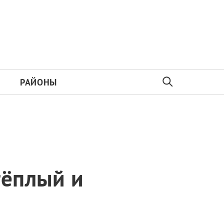
РАЙОНЫ
тёплый и