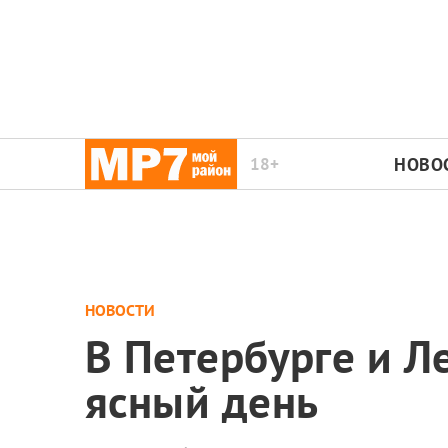
18+
НОВО
НОВОСТИ
В Петербурге и Л
ясный день