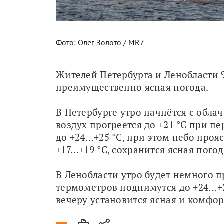
Фото: Олег Золото / MR7
Жителей Петербурга и Ленобласти 9
преимущественно ясная погода.
В Петербурге утро начнётся с облач
воздух прогреется до +21 °C при п
до +24…+25 °C, при этом небо прояс
+17…+19 °C, сохранится ясная погод
В Ленобласти утро будет немного п
термометров поднимутся до +24…+25
вечеру установится ясная и комфор