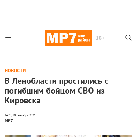
18+
НОВОСТИ
В Ленобласти простились с
погибшим бойцом СВО из
Кировска
МР7