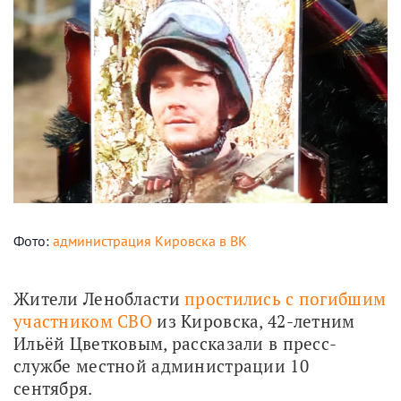
Фото:
администрация Кировска в ВК
Жители Ленобласти 
простились с погибшим 
участником СВО
 из Кировска, 42-летним 
Ильёй Цветковым, рассказали в пресс-
службе местной администрации 10 
сентября.