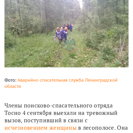
Фото:
Аварийно-спасательная служба Ленинградской
области
Члены поисково-спасательного отряда 
Тосно 4 сентября выехали на тревожный 
вызов, поступивший в связи с 
исчезновением женщины
 в лесополосе. Она 