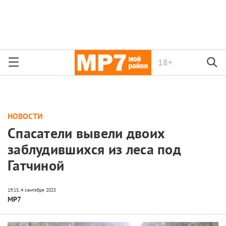
18+
НОВОСТИ
Спасатели вывели двоих
заблудившихся из леса под
Гатчиной
МР7