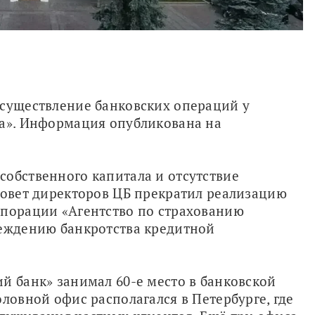
осуществление банковских операций у 
а». Информация опубликована на 
обственного капитала и отсутствие 
Совет директоров ЦБ прекратил реализацию 
рпорации «Агентство по страхованию 
реждению банкротства кредитной 
й банк» занимал 60-е место в банковской 
ловной офис располагался в Петербурге, где 