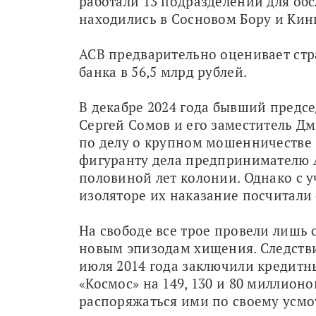
работали 13 подразделений для обс
находились в Сосновом Бору и Кинг
АСВ предварительно оценивает стр
банка в 56,5 млрд рублей.
В декабре 2024 года бывший предсе
Сергей Сомов и его заместитель Д
по делу о крупном мошенничестве (
фигуранту дела предпринимателю А
половиной лет колонии. Однако с у
изоляторе их наказание посчитали 
На свободе все трое провели лишь о
новым эпизодам хищения. Следствие
июля 2014 года заключили кредитн
«Космос» на 149, 130 и 80 миллионо
распоряжаться ими по своему усмо