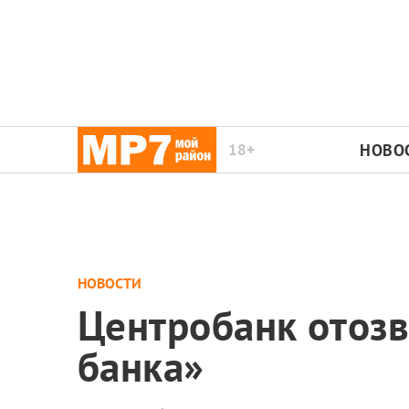
18+
НОВО
НОВОСТИ
Центробанк отозв
банка»