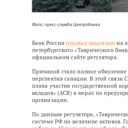
Фото: пресс-служба Центробанка
Банк России 
отозвал лицензию
 на 
петербургского «Таврического банк
официальном сайте регулятора.
Причиной стало полное обнуление с
перспектив санации. В этой связи 
плана участия государственной ко
вкладов» (АСВ) в мерах по предуп
организации.
По данным регулятора, «Таврически
системе РФ по величине активов. Го