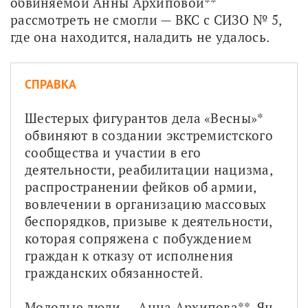
обвиняемой Анны Архиповой** 
рассмотреть не смогли — ВКС с СИЗО № 5, 
где она находится, наладить не удалось. 
СПРАВКА
Шестерых фигурантов дела «Весны»* 
обвиняют в создании экстремистского 
сообщества и участии в его 
деятельности, реабилитации нацизма, 
распространении фейков об армии, 
вовлечении в организацию массовых 
беспорядков, призыве к деятельности, 
которая сопряжена с побуждением 
граждан к отказу от исполнения 
гражданских обязанностей.
Молодые люди — Анна Архипова**, Ян 