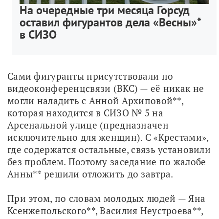
На очередные три месяца Горсуд
оставил фигурантов дела «Весны»*
в СИЗО
Сами фигуранты присутствовали по 
видеоконференцсвязи (ВКС) — её никак не 
могли наладить с Анной Архиповой**, 
которая находится в СИЗО № 5 на 
Арсенальной улице (предназначен 
исключительно для женщин). С «Крестами», 
где содержатся остальные, связь установили 
без проблем. Поэтому заседание по жалобе 
Анны** решили отложить до завтра. 
При этом, по словам молодых людей — Яна 
Ксенжепольского**, Василия Неустроева**, 