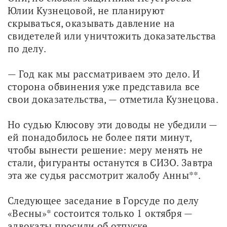
Юлии Кузнецовой, не планируют 
скрываться, оказывать давление на 
свидетелей или уничтожить доказательства 
по делу. 
— Год как мы рассматриваем это дело. И 
сторона обвинения уже представила все 
свои доказательства, — отметила Кузнецова. 
Но судью Клюсову эти доводы не убедили — 
ей понадобилось не более пяти минут, 
чтобы вынести решение: меру менять не 
стали, фигуранты останутся в СИЗО. Завтра 
эта же судья рассмотрит жалобу Анны**.
Следующее заседание в Горсуде по делу 
«Весны»* состоится только 1 октября — 
адвокаты просили об отпуске. 