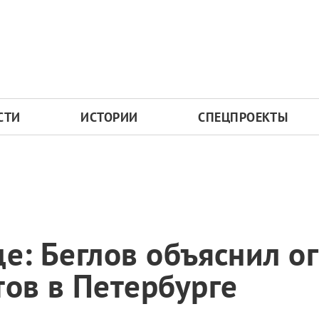
СТИ
ИСТОРИИ
СПЕЦПРОЕКТЫ
де: Беглов объяснил о
тов в Петербурге