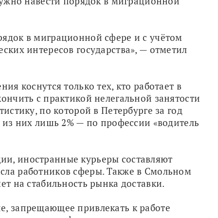
 нужно навести порядок в миграционной 
ядок в миграционной сфере и с учётом 
ских интересов государства», — отметил 
ия коснутся только тех, кто работает в 
кончить с практикой нелегальной занятости 
тистику, по которой в Петербурге за год 
и из них лишь 2% — по профессии «водитель 
и, иностранные курьеры составляют 
сла работников сферы. Также в Смольном 
яет на стабильность рынка доставки.
е, запрещающее привлекать к работе 