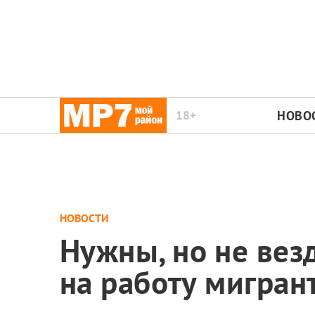
18+
НОВО
НОВОСТИ
Нужны, но не вез
на работу мигран