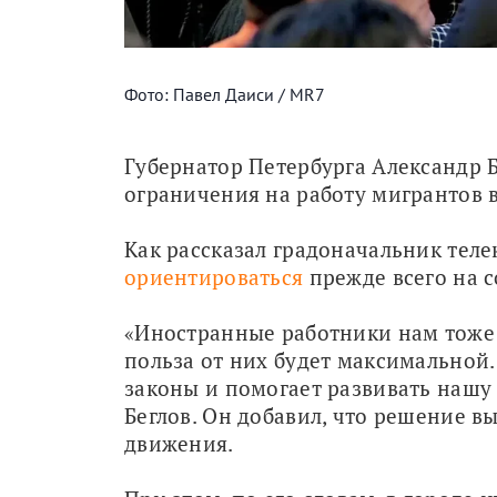
Фото: Павел Даиси / MR7
Губернатор Петербурга Александр Б
ограничения на работу мигрантов в
Как рассказал градоначальник теле
ориентироваться
 прежде всего на 
«Иностранные работники нам тоже н
польза от них будет максимальной.
законы и помогает развивать нашу 
Беглов. Он добавил, что решение 
движения.