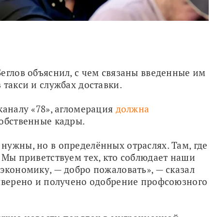
еглов объяснил, с чем связаны введенные им 
 такси и службах доставки.
каналу «78», агломерация 
должна 
собственные кадры.
ужны, но в определённых отраслях. Там, где 
 Мы приветствуем тех, кто соблюдает наши 
экономику, — добро пожаловать», — сказал 
выверено и получено одобрение профсоюзного 