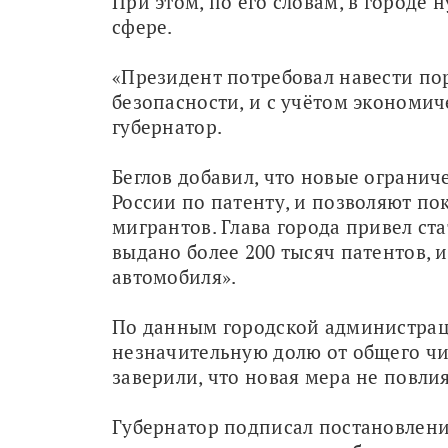
При этом, по его словам, в городе
сфере.
«Президент потребовал навести пор
безопасности, и с учётом экономиче
губернатор.
Беглов добавил, что новые ограничен
России по патенту, и позволяют по
мигрантов. Глава города привел ста
выдано более 200 тысяч патентов, 
автомобиля».
По данным городской администраци
незначительную долю от общего чи
заверили, что новая мера не повли
Губернатор подписал постановлени