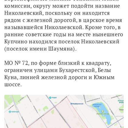
комиссии, округу может подойти название 
Николаевский, поскольку он находится 
рядом с железной дорогой, в царское время 
называвшейся Николаевской. Кроме того, в 
ранние советские годы на месте нынешнего 
Купчино находился поселок Николаевский 
(поселок имени Шаумяна).
МО № 72, по форме близкий к квадрату, 
ограничен улицами Бухарестской, Белы 
Куна, линией железной дороги и Южным 
шоссе.