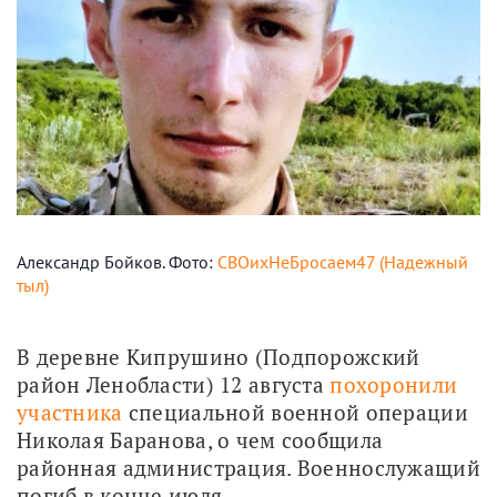
Александр Бойков. Фото:
СВОихНеБросаем47 (Надежный
тыл)
В деревне Кипрушино (Подпорожский 
район Ленобласти) 12 августа 
похоронили 
участника
 специальной военной операции 
Николая Баранова, о чем сообщила 
районная администрация. Военнослужащий 
погиб в конце июля. 