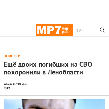
18+
НОВОСТИ
Ещё двоих погибших на СВО
похоронили в Ленобласти
МР7