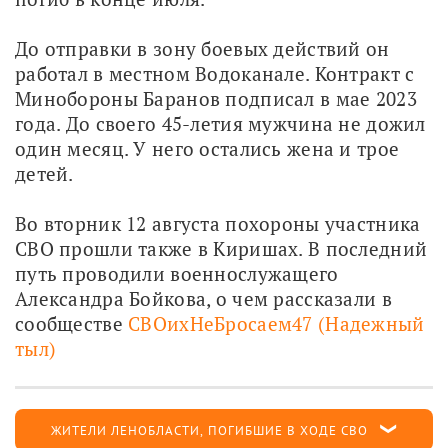
До отправки в зону боевых действий он 
работал в местном Водоканале. Контракт с 
Минобороны Баранов подписал в мае 2023 
года. До своего 45-летия мужчина не дожил 
один месяц. У него остались жена и трое 
детей.
Во вторник 12 августа похороны участника 
СВО прошли также в Киришах. В последний 
путь проводили военнослужащего 
Александра Бойкова, о чем рассказали в 
сообществе 
СВОихНеБросаем47 (Надежный 
тыл)
ЖИТЕЛИ ЛЕНОБЛАСТИ, ПОГИБШИЕ В ХОДЕ СВО