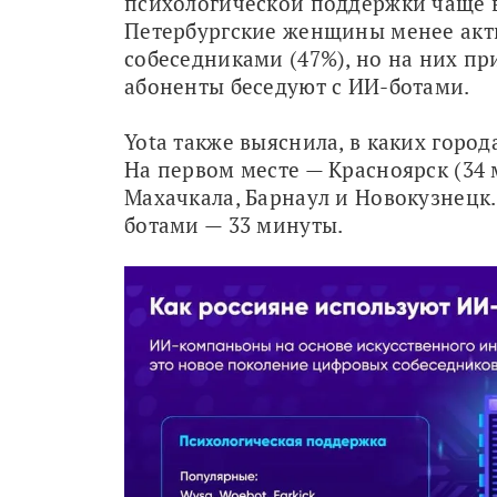
психологической поддержки чаще выб
Петербургские женщины менее акт
собеседниками (47%), но на них при
абоненты беседуют с ИИ-ботами.
Yota также выяснила, в каких горо
На первом месте — Красноярск (34 м
Махачкала, Барнаул и Новокузнецк.
ботами — 33 минуты.