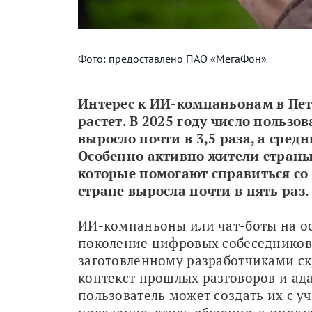
Фото: предоставлено ПАО «МегаФон»
Интерес к ИИ-компаньонам в Пете
растет. В 2025 году число пользо
выросло почти в 3,5 раза, а средн
Особенно активно жители страны
которые помогают справиться со 
стране выросла почти в пять раз.
ИИ-компаньоны или чат-боты на осн
поколение цифровых собеседников.
заготовленному разработчиками ск
контекст прошлых разговоров и ада
пользователь может создать их с уч