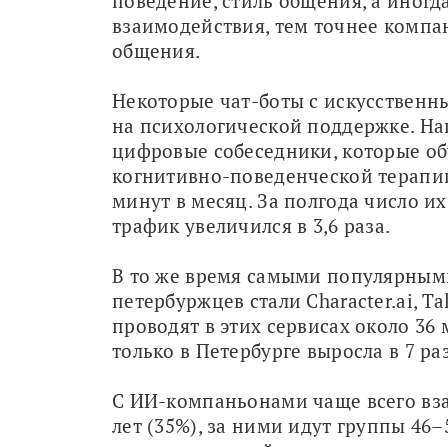
поведение, стиль общения, а иногд
взаимодействия, тем точнее компан
общения.
Некоторые чат-боты с искусственн
на психологической поддержке. Напр
цифровые собеседники, которые об
когнитивно-поведенческой терапии
минут в месяц. За полгода число их
трафик увеличился в 3,6 раза.
В то же время самыми популярными
петербуржцев стали Character.ai, Ta
проводят в этих сервисах около 36 
только в Петербурге выросла в 7 раз
С ИИ-компаньонами чаще всего вза
лет (35%), за ними идут группы 46–5