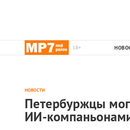
18+
НОВО
НОВОСТИ
Петербуржцы могу
ИИ-компаньонам