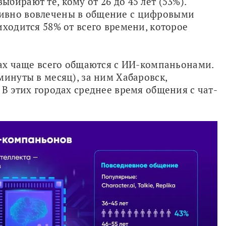
ирают те, кому от 26 до 45 лет (53%). 
ивно вовлечены в общение с цифровыми 
ходится 58% от всего времени, которое 
дах чаще всего общаются с ИИ-компаньонами. 
инуты в месяц), за ним Хабаровск, 
 В этих городах среднее время общения с чат-