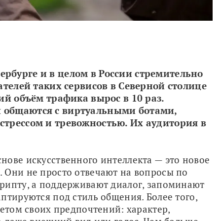
рбурге и в целом в России стремительно 
вателей таких сервисов в Северной столице 
ий объём трафика вырос в 10 раз. 
 общаются с виртуальными ботами, 
стрессом и тревожностью. Их аудитория в 
ове искусственного интеллекта — это новое 
 Они не просто отвечают на вопросы по 
рипту, а поддерживают диалог, запоминают 
птируются под стиль общения. Более того, 
етом своих предпочтений: характер, 