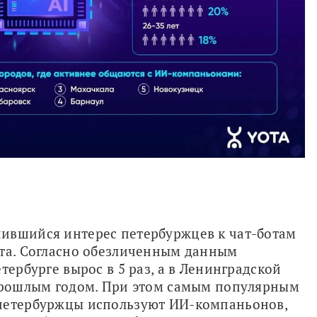
ившийся интерес петербуржцев к чат-ботам 
та. Согласно обезличенным данным 
тербурге вырос в 5 раз, а в Ленинградской 
 прошлым годом. При этом самым популярным 
петербуржцы используют ИИ-компаньонов, 